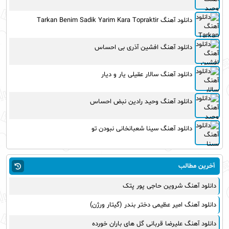
دانلود آهنگ Tarkan Benim Sadik Yarim Kara Topraktir
دانلود آهنگ افشین آذری بی احساس
دانلود آهنگ سالار عقیلی یار و دیار
دانلود آهنگ وحید رادین نبض احساس
دانلود آهنگ سینا شعبانخانی نبودن تو
آخرین مطالب
دانلود آهنگ شروین حاجی پور پتک
دانلود آهنگ امیر عظیمی دختر بندر (گیتار ورژن)
دانلود آهنگ علیرضا قربانی گل های باران خورده