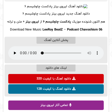
دانلود آهنگ
جدید لیروی بیتز پادکست چاوشیسم ۶
هم اکنون شنونده موزیک
پادکست چاوشیسم ۶
از
لیروی بیتز
+ متن و ترانه
Download New Music
LeeRoy BeatZ
–
Podcast Chavoshism 06
پخش آنلاین آهنگ
لینک های دانلود
دانلود آهنگ با کیفیت 320
دانلود آهنگ با کیفیت 128
تمامی آثار لیروی بیتز