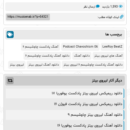
1,593 بازدید
ارسال نظر
https://musicenab.ir/?p=54321
لینک کوتاه مطلب:
برچسب ها
LeeRoy BeatZ
Podcast Chavoshism 06
آهنگ پادکست چاوشیسم ۶
آهنگ های لیروی بیتز
دانلود آهنگ
دانلود آهنگ پادکست چاوشیسم ۶
دانلود آهنگ پادکست چاوشیسم ۶ لیروی بیتز
دانلود آهنگ لیروی بیتز
لیروی بیتز
دیگر آثار
لیروی بیتز
دانلود ریمیکس لیروی بیتز پادکست یوفوریا ۱۷
دانلود ریمیکس لیروی بیتز پادکست فیوژن ۱۶
دانلود آهنگ لیروی بیتز چاوشیسم ۹
دانلود آهنگ لیروی بیتز پادکست یوفوریا ۱۶