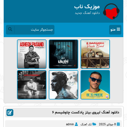
موزیک ناب
دانلود آهنگ جدید
منو
دانلود آهنگ لیروی بیتز پادکست چاوشیسم ۶
8 جولای 2025
تک آهنگ
admin