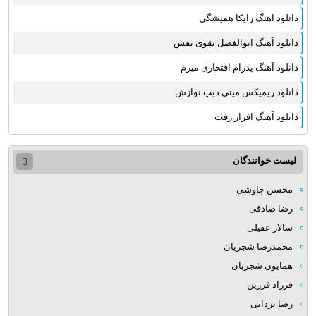
دانلود آهنگ رایکا همیشگی
دانلود آهنگ ابوالفضل تقوی نفس
دانلود آهنگ پدرام افتخاری میرم
دانلود ریمیکس میتی دیپ نوازش
دانلود آهنگ افراز رفت
لیست خوانندگان
محسن چاوشی
رضا صادقی
سالار عقیلی
محمدرضا شجریان
همایون شجریان
فرزاد فرزین
رضا یزدانی