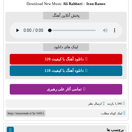
Download New Music
Ali Rahbari
–
Iran Banoo
پخش آنلاین آهنگ
لینک های دانلود
دانلود آهنگ با کیفیت 320
دانلود آهنگ با کیفیت 128
تمامی آثار علی رهبری
1,340 بازدید
ارسال نظر
لینک کوتاه مطلب:
https://musicenab.ir/?p=54311
برچسب ها