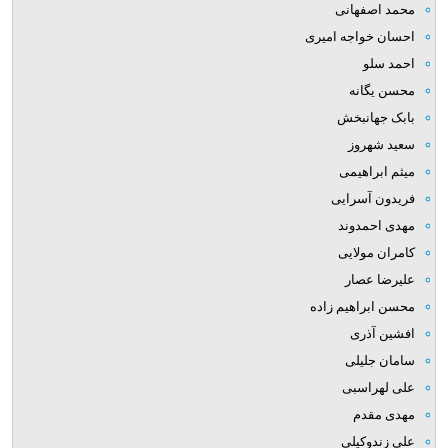
محمد اصفهانی
احسان خواجه امیری
احمد سلو
محسن یگانه
بابک جهانبخش
سعید شهروز
میثم ابراهیمی
فریدون آسرایی
مهدی احمدوند
کامران مولایی
علیرضا عصار
محسن ابراهیم زاده
افشین آذری
سامان جلیلی
علی لهراسبی
مهدی مقدم
علی زندوکیلی