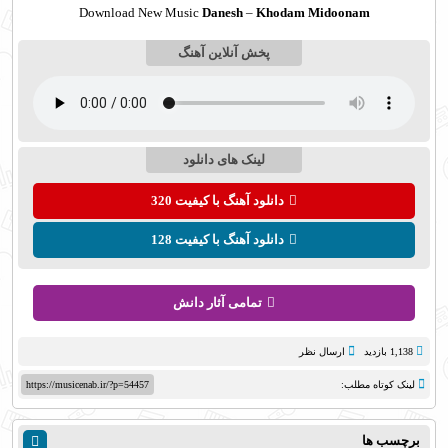
Download New Music
Danesh
–
Khodam Midoonam
پخش آنلاین آهنگ
لینک های دانلود
دانلود آهنگ با کیفیت 320
دانلود آهنگ با کیفیت 128
تمامی آثار دانش
1,138 بازدید
ارسال نظر
لینک کوتاه مطلب:
https://musicenab.ir/?p=54457
برچسب ها