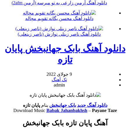
دانلود آهنگ آرمین زارعی به تو میرسه (آرمین 2afm)
دانلود آهنگ محسن یگانه تقویم مچاله
دانلود آهنگ ناصر زینلی نوازش (ناصر زینعلی)
دانلود آهنگ بابک جهانبخش پایان
تازه
9 جولای 2022
تک آهنگ
admin
دانلود آهنگ جدید
بابک جهانبخش
بنام
پایان تازه
Download Music
Babak Jahanbakhsh
–
Payane Taze
آهنگ پایان تازه بابک جهانبخش