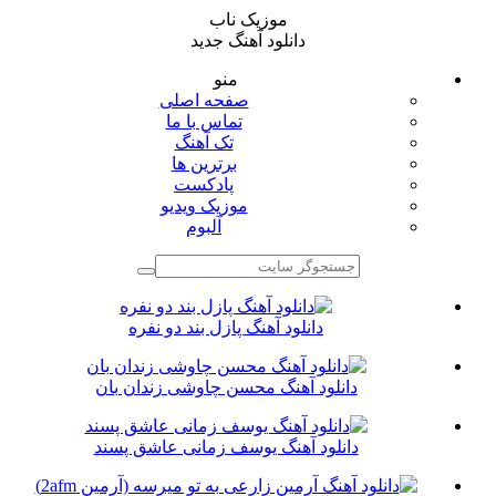
موزیک ناب
دانلود آهنگ جدید
منو
صفحه اصلی
تماس با ما
تک آهنگ
برترین ها
پادکست
موزیک ویدیو
آلبوم
دانلود آهنگ پازل بند دو نفره
دانلود آهنگ محسن چاوشی زندان بان
دانلود آهنگ یوسف زمانی عاشق پسند