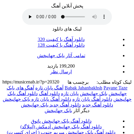
پخش آنلاین آهنگ
لینک های دانلود
دانلود آهنگ با کیفیت 320
دانلود آهنگ با کیفیت 128
تمامی آثار بابک جهانبخش
199,200 بازدید
ارسال نظر
https://musicenab.ir/?p=20320
لینک کوتاه مطلب:
برچسب ها
Payane Taze
Babak Jahanbakhsh
آهنگ پایان تازه
آهنگ های بابک
جهانبخش
بابک جهانبخش
پایان تازه
دانلود آهنگ
دانلود آهنگ بابک
جهانبخش
دانلود آهنگ پایان تازه
دانلود آهنگ پایان تازه بابک جهانبخش
دانلود آهنگ جدید
دانلود آهنگ جدید بابک جهانبخش
دیگر آثار
بابک جهانبخش
دانلود آهنگ بابک جهانبخش پاتوق
دانلود آهنگ بابک جهانبخش آدمکش (آنپلاگد)
دانلود آهنگ بابک جهانبخش میریم جنوب ( اجرای کنسرت)