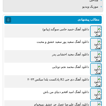
مداحی
موزیک ویدیو
مطالب پیشنهادی
دانلود آهنگ حمید حامی سوگند (پیانو)
دانلود آهنگ سعید پور سعید عشق و محبت
دانلود آهنگ مجید اخشابی پدر
دانلود آهنگ محمد نجم دوتایی
دانلود آهنگ دی جی R2 پادکست یلدا میکس ۲۰۲۳
دانلود آهنگ امید افخم دنیای من باش
دانلود آهنگ علیرضا عصار جز عشق نمیخوام