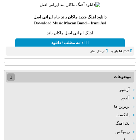
دانلود آهنگ جدید
ماکان باند
بنام
ایرانی اصل
Download Music
Macan Band
–
Irani Asl
آهنگ ایرانی اصل ماکان باند
ادامه مطلب / دانلود
143,772 بازدید
ارسال نظر
موضوعات
آرشیو
آلبوم
برترین ها
پادکست
تک آهنگ
ریمیکس