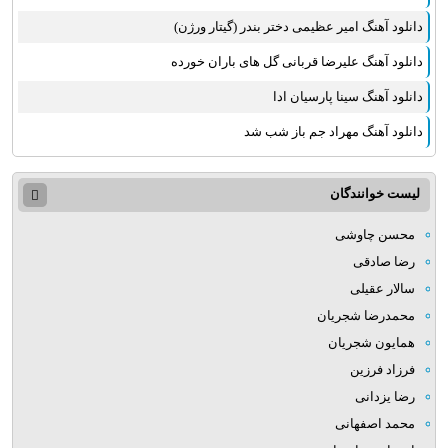
دانلود آهنگ امیر عظیمی دختر بندر (گیتار ورژن)
دانلود آهنگ علیرضا قربانی گل های باران خورده
دانلود آهنگ سینا پارسیان ادا
دانلود آهنگ مهراد جم باز شب شد
لیست خوانندگان
محسن چاوشی
رضا صادقی
سالار عقیلی
محمدرضا شجریان
همایون شجریان
فرزاد فرزین
رضا یزدانی
محمد اصفهانی