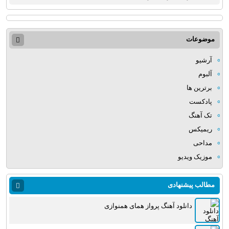
موضوعات
آرشیو
آلبوم
برترین ها
پادکست
تک آهنگ
ریمیکس
مداحی
موزیک ویدیو
مطالب پیشنهادی
دانلود آهنگ پرواز همای همنوازی