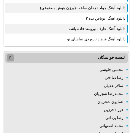
دانلود آهنگ جواد دهقان ساعت (ورژن هوش مصنوعی)
دانلود آهنگ ابویاض بده ۲
دانلود آهنگ عارف نیرومند فاده باشه
دانلود آهنگ فرهاد تاروردی تماشای تو
لیست خوانندگان
محسن چاوشی
رضا صادقی
سالار عقیلی
محمدرضا شجریان
همایون شجریان
فرزاد فرزین
رضا یزدانی
محمد اصفهانی