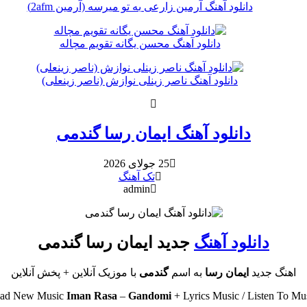
دانلود آهنگ آرمین زارعی به تو میرسه (آرمین 2afm)
دانلود آهنگ محسن یگانه تقویم مچاله
دانلود آهنگ ناصر زینلی نوازش (ناصر زینعلی)
دانلود آهنگ ایمان رسا گندمی
25 جولای 2026
تک آهنگ
admin
دانلود آهنگ
جدید ایمان رسا گندمی
اهنگ جدید
ایمان رسا
به اسم
گندمی
با موزیک آنلاین
+ پخش آنلاین
ad New Music
Iman Rasa
–
Gandomi
+ L
yrics Music / Listen To M