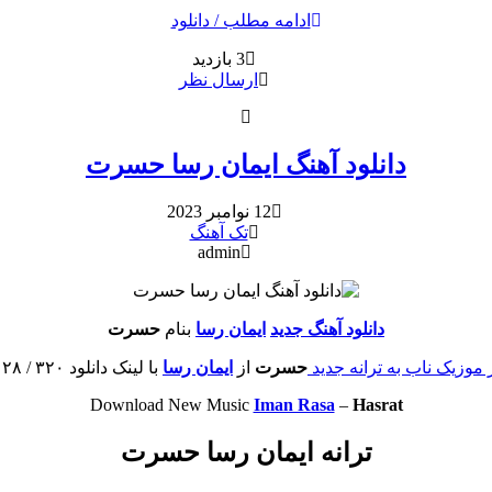
ادامه مطلب / دانلود
3 بازدید
ارسال نظر
دانلود آهنگ ایمان رسا حسرت
12 نوامبر 2023
تک آهنگ
admin
دانلود آهنگ جدید
ایمان رسا
بنام
حسرت
موزیک ناب به ترانه جدید
حسرت
از
ایمان رسا
با لینک دانلود ۳۲۰ / ۱۲۸ مستقیم و تکست موزیک
Download New Music
Iman Rasa
–
Hasrat
ترانه ایمان رسا حسرت