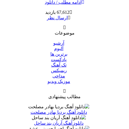
ادامه مطلب / دانلود
67,612 بازدید
ارسال نظر
موضوعات
آرشیو
آلبوم
برترین ها
پادکست
تک آهنگ
ریمیکس
مداحی
موزیک ویدیو
مطالب پیشنهادی
دانلود آهنگ بردیا بهادر مصلحت
دانلود آهنگ آریان بند ساحل