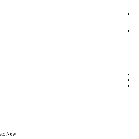
usic Now