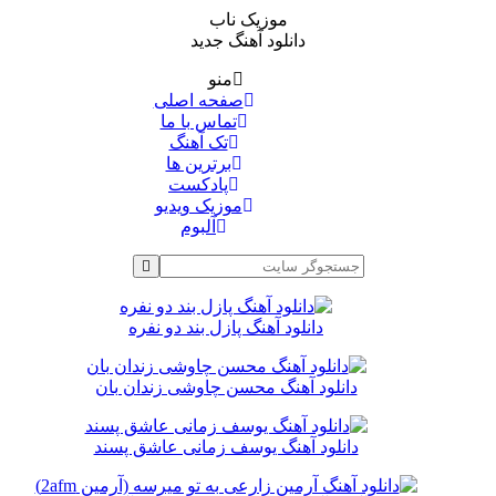
موزیک ناب
دانلود آهنگ جدید
منو
صفحه اصلی
تماس با ما
تک آهنگ
برترین ها
پادکست
موزیک ویدیو
آلبوم
دانلود آهنگ پازل بند دو نفره
دانلود آهنگ محسن چاوشی زندان بان
دانلود آهنگ یوسف زمانی عاشق پسند