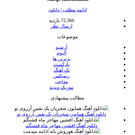
ادامه مطلب / دانلود
72,366 بازدید
ارسال نظر
موضوعات
آرشیو
آلبوم
برترین ها
پادکست
تک آهنگ
ریمیکس
مداحی
موزیک ویدیو
مطالب پیشنهادی
دانلود آهنگ همایون شجریان یک نفس آرزوی تو
دانلود آهنگ افشین مهاجر ماه قشنگم