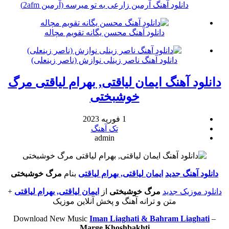
دانلود آهنگ آرمین زارعی به تو میرسه (آرمین 2afm)
دانلود آهنگ محسن یگانه تقویم مچاله
دانلود آهنگ ناصر زینلی نوازش (ناصر زینعلی)
دانلود آهنگ ایمان لیاقتی, بهرام لیاقتی مرگ
خوشبختی
1 فوریه 2023
تک آهنگ
admin
دانلود آهنگ جدید
ایمان لیاقتی, بهرام لیاقتی
بنام
مرگ خوشبختی
دانلود موزیک جدید
مرگ خوشبختی
از
ایمان لیاقتی, بهرام لیاقتی
+
متن و ترانه آهنگ و پخش آنلاین موزیک
Download New Music
Iman Liaghati & Bahram Liaghati
–
Marge Khoshbakhti