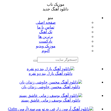
موزیک ناب
دانلود آهنگ جدید
منو
صفحه اصلی
تماس با ما
تک آهنگ
برترین ها
پادکست
موزیک ویدیو
آلبوم
دانلود آهنگ پازل بند دو نفره
دانلود آهنگ محسن چاوشی زندان بان
دانلود آهنگ یوسف زمانی عاشق پسند