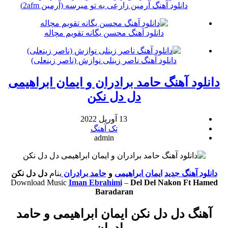
دانلود آهنگ آرمین زارعی به تو میرسه (آرمین 2afm)
دانلود آهنگ محسن یگانه تقویم مچاله
دانلود آهنگ ناصر زینلی نوازش (ناصر زینعلی)
دانلود آهنگ حامد برادران و ایمان ابراهیمی
دل دل نکن
13 آوریل 2022
تک آهنگ
admin
دانلود آهنگ جدید
ایمان ابراهیمی
و
حامد برادران
بنام
دل دل نکن
Download Music
Iman Ebrahimi
–
Del Del Nakon Ft Hamed
Baradaran
آهنگ دل دل نکن ایمان ابراهیمی و حامد
برادران