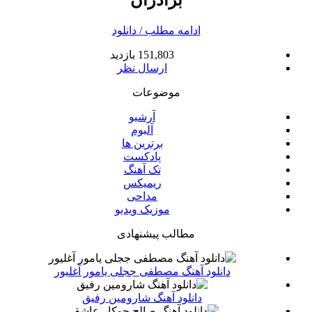
ادامه مطلب / دانلود
151,803 بازدید
ارسال نظر
موضوعات
آرشیو
آلبوم
برترین ها
پادکست
تک آهنگ
ریمیکس
مداحی
موزیک ویدیو
مطالب پیشنهادی
دانلود آهنگ مصطفی ججلی یامور آغلیور
دانلود آهنگ شارومین رفیق