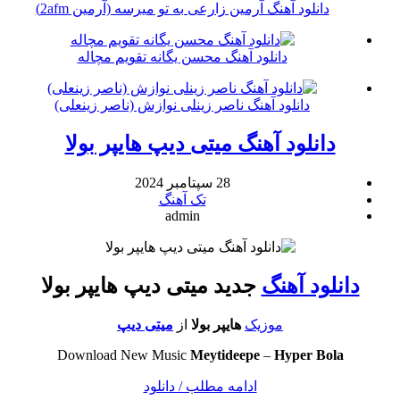
دانلود آهنگ آرمین زارعی به تو میرسه (آرمین 2afm)
دانلود آهنگ محسن یگانه تقویم مچاله
دانلود آهنگ ناصر زینلی نوازش (ناصر زینعلی)
دانلود آهنگ میتی دیپ هایپر بولا
28 سپتامبر 2024
تک آهنگ
admin
دانلود آهنگ
جدید میتی دیپ هایپر بولا
موزیک
هایپر بولا
از
میتی دیپ
Download New Music
Meytideepe
–
Hyper Bola
ادامه مطلب / دانلود