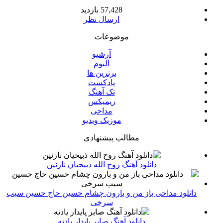
57,428 بازدید
ارسال نظر
موضوعات
آرشیو
آلبوم
برترین ها
پادکست
تک آهنگ
ریمیکس
مداحی
موزیک ویدیو
مطالب پیشنهادی
دانلود آهنگ روح الله ذبیحیان نازنین
دانلود مداحی باز من و بارون چشام حسین حاج حسین سیب
سرخی
دانلود آهنگ صابر پایدار یادته