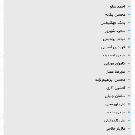
احمد سلو
محسن یگانه
بابک جهانبخش
سعید شهروز
میثم ابراهیمی
فریدون آسرایی
مهدی احمدوند
کامران مولایی
علیرضا عصار
محسن ابراهیم زاده
افشین آذری
سامان جلیلی
علی لهراسبی
مهدی مقدم
علی زندوکیلی
مازیار فلاحی