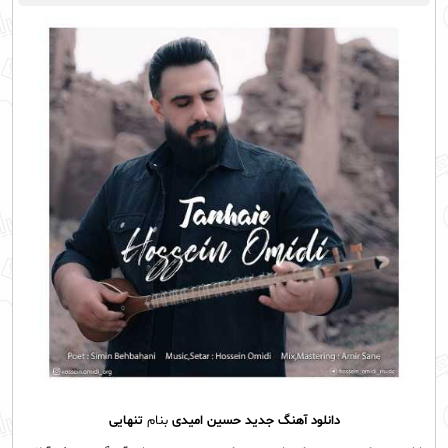
دانلود آهنگ جدید
حسین امیدی
بنام
تنهایی