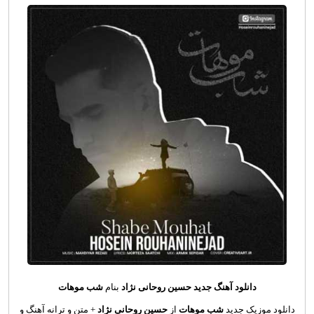
دانلود آهنگ جدید
حسین روحانی نژاد
بنام
شب موهات
دانلود موزیک جدید
شب موهات
از
حسین روحانی نژاد
+ متن و ترانه آهنگ و