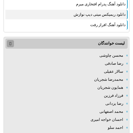
دانلود آهنگ پدرام افتخاری میرم
دانلود ریمیکس میتی دیپ نوازش
دانلود آهنگ افراز رفت
لیست خوانندگان
محسن چاوشی
رضا صادقی
سالار عقیلی
محمدرضا شجریان
همایون شجریان
فرزاد فرزین
رضا یزدانی
محمد اصفهانی
احسان خواجه امیری
احمد سلو