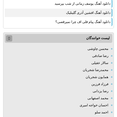
دانلود آهنگ یوسف زمانی از شب بپرسید
دانلود آهنگ افشین آذری گلینلیک
دانلود آهنگ پیام قلی اف چرا نمیرقصی؟
لیست خوانندگان
محسن چاوشی
رضا صادقی
سالار عقیلی
محمدرضا شجریان
همایون شجریان
فرزاد فرزین
رضا یزدانی
محمد اصفهانی
احسان خواجه امیری
احمد سلو