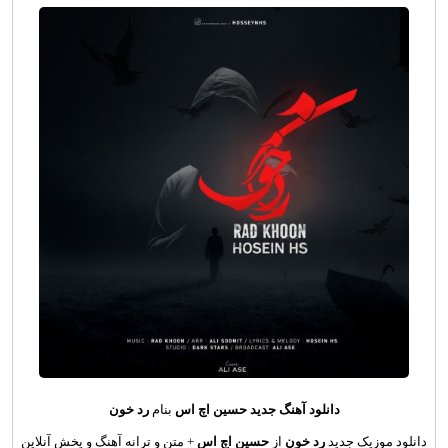
دانلود آهنگ جدید
حسین اچ اس
بنام
رد خون
دانلود موزیک جدید
رد خون
از
حسین اچ اس
+ متن و ترانه آهنگ و پخش آنلاین