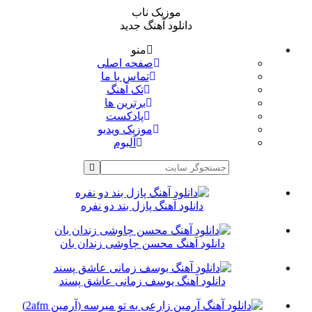
موزیک ناب
دانلود آهنگ جدید
منو
صفحه اصلی
تماس با ما
تک آهنگ
برترین ها
پادکست
موزیک ویدیو
آلبوم
دانلود آهنگ پازل بند دو نفره
دانلود آهنگ محسن چاوشی زندان بان
دانلود آهنگ یوسف زمانی عاشق پسند