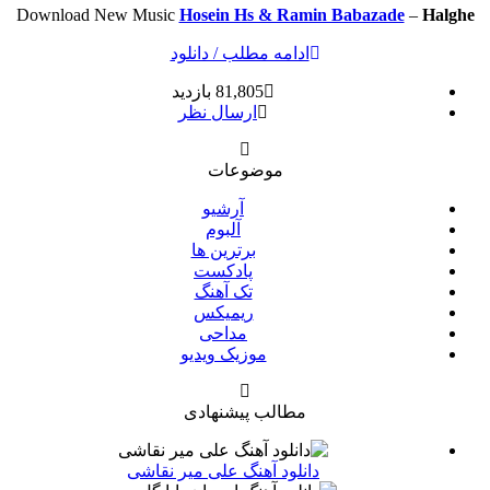
Download New Music
Hosein Hs & Ramin Babazade
–
Halghe
ادامه مطلب / دانلود
81,805 بازدید
ارسال نظر
موضوعات
آرشیو
آلبوم
برترین ها
پادکست
تک آهنگ
ریمیکس
مداحی
موزیک ویدیو
مطالب پیشنهادی
دانلود آهنگ علی میر نقاشی