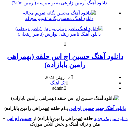
دانلود آهنگ آرمین زارعی به تو میرسه (آرمین 2afm)
دانلود آهنگ محسن یگانه تقویم مچاله
دانلود آهنگ ناصر زینلی نوازش (ناصر زینعلی)
دانلود آهنگ حسین اچ اس حلقه (بهمراهی
رامین بابازاده)
13 ژوئن 2023
تک آهنگ
admin
دانلود آهنگ جدید
حسین اچ اس
بنام
حلقه (بهمراهی رامین بابازاده)
دانلود موزیک جدید
حلقه (بهمراهی رامین بابازاده)
از
حسین اچ اس
+
متن و ترانه آهنگ و پخش آنلاین موزیک