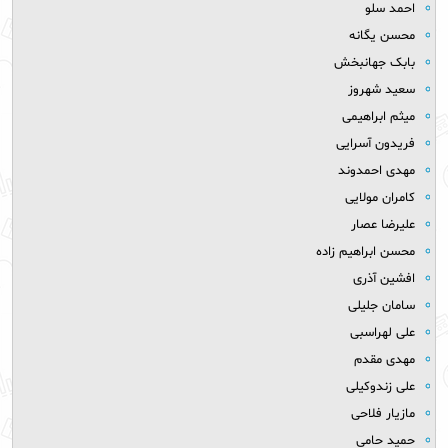
احمد سلو
محسن یگانه
بابک جهانبخش
سعید شهروز
میثم ابراهیمی
فریدون آسرایی
مهدی احمدوند
کامران مولایی
علیرضا عصار
محسن ابراهیم زاده
افشین آذری
سامان جلیلی
علی لهراسبی
مهدی مقدم
علی زندوکیلی
مازیار فلاحی
حمید حامی