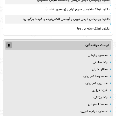
دانلود آهنگ شاهین میری تراپی (و سپهر خلسه)
دانلود ریمیکس دیجی نوین و آرسس الکترونیک و فرهاد برگرد بیا
دانلود آهنگ سام بی وفا
لیست خوانندگان
محسن چاوشی
رضا صادقی
سالار عقیلی
محمدرضا شجریان
همایون شجریان
فرزاد فرزین
رضا یزدانی
محمد اصفهانی
احسان خواجه امیری