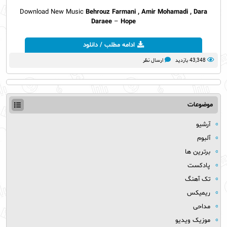
Download New Music
Behrouz Farmani , Amir Mohamadi , Dara
Daraee
–
Hope
ادامه مطلب / دانلود
43,348 بازدید
ارسال نظر
موضوعات
آرشیو
آلبوم
برترین ها
پادکست
تک آهنگ
ریمیکس
مداحی
موزیک ویدیو