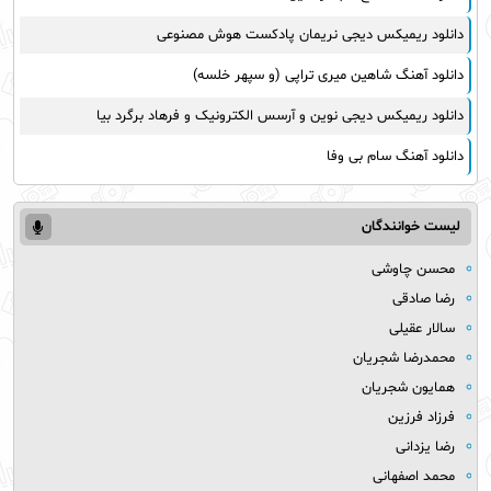
دانلود ریمیکس دیجی نریمان پادکست هوش مصنوعی
دانلود آهنگ شاهین میری تراپی (و سپهر خلسه)
دانلود ریمیکس دیجی نوین و آرسس الکترونیک و فرهاد برگرد بیا
دانلود آهنگ سام بی وفا
لیست خوانندگان
محسن چاوشی
رضا صادقی
سالار عقیلی
محمدرضا شجریان
همایون شجریان
فرزاد فرزین
رضا یزدانی
محمد اصفهانی