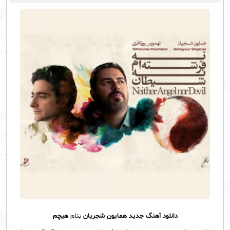
دانلود آهنگ جديد
همایون شجریان
بنام
هیچم