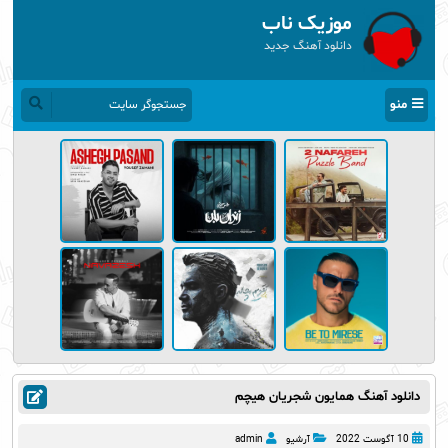
موزیک ناب
دانلود آهنگ جدید
منو
دانلود آهنگ همایون شجریان هیچم
10 آگوست 2022
آرشیو
admin