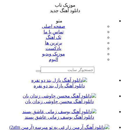
موزیک ناب
دانلود آهنگ جدید
منو
صفحه اصلی
تماس با ما
تک آهنگ
برترین ها
پادکست
موزیک ویدیو
آلبوم
دانلود آهنگ پازل بند دو نفره
دانلود آهنگ محسن چاوشی زندان بان
دانلود آهنگ یوسف زمانی عاشق پسند