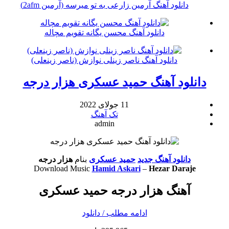
دانلود آهنگ آرمین زارعی به تو میرسه (آرمین 2afm)
دانلود آهنگ محسن یگانه تقویم مچاله
دانلود آهنگ ناصر زینلی نوازش (ناصر زینعلی)
دانلود آهنگ حمید عسکری هزار درجه
11 جولای 2022
تک آهنگ
admin
دانلود آهنگ جدید
حمید عسکری
بنام
هزار درجه
Download Music
Hamid Askari
–
Hezar Daraje
آهنگ هزار درجه حمید عسکری
ادامه مطلب / دانلود