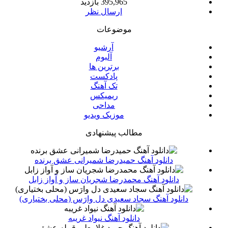
395,965 بازدید
ارسال نظر
موضوعات
آرشیو
آلبوم
برترین ها
پادکست
تک آهنگ
ریمیکس
مداحی
موزیک ویدیو
مطالب پیشنهادی
دانلود آهنگ حمیدرضا شمیرانی عشق برنده
دانلود آهنگ محمدرضا شجریان ساز و آواز زابل
دانلود آهنگ سجاد سعیدی دل وارَس (محلی بختیاری)
دانلود آهنگ نیواد غریبه