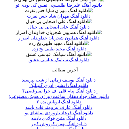
دانلود آهنگ علیرضا طلیسچی نفس کی بودی تو
دانلود آهنگ مهران شایا حس نفرت
دانلود آهنگ علی اصحابی بی خیال
دانلود آهنگ همایون شجریان خداوندان اصرار
دانلود آهنگ مجید طیبی یخ زده
دانلود آهنگ سیامک عباسی عشق
آخرین مطالب
دانلود آهنگ یوسف زمانی از شب بپرسید
دانلود آهنگ افشین آذری گلینلیک
دانلود آهنگ پیام قلی اف چرا نمیرقصی؟
دانلود آهنگ جواد دهقان ساعت (ورژن هوش مصنوعی)
دانلود آهنگ ابویاض بده ۲
دانلود آهنگ عارف نیرومند فاده باشه
دانلود آهنگ فرهاد تاروردی تماشای تو
دانلود آهنگ متین فولادی یادمه
دانلود آهنگ بهمن کوروش کبیر