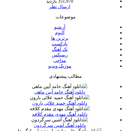
351,970 بازدید
ارسال نظر
موضوعات
آرشیو
آلبوم
برترین ها
پادکست
تک آهنگ
ریمیکس
مداحی
موزیک ویدیو
مطالب پیشنهادی
دانلود آهنگ حامد آیین ماهی
دانلود آهنگ حمید علائی بارون
دانلود آهنگ مهدی مقدم کلافه
دانلود آهنگ آشین سرگردون