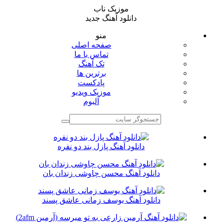
موزیک ناب
دانلود آهنگ جدید
منو
صفحه اصلی
تماس با ما
تک آهنگ
برترین ها
پادکست
موزیک ویدیو
آلبوم
دانلود آهنگ پازل بند دو نفره
دانلود آهنگ محسن چاوشی زندان بان
دانلود آهنگ یوسف زمانی عاشق پسند