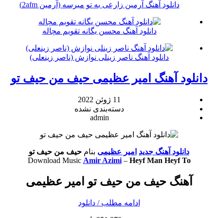
دانلود آهنگ آرمین زارعی به تو میرسه (آرمین 2afm)
دانلود آهنگ محسن یگانه تقویم مچاله
دانلود آهنگ ناصر زینلی نوازش (ناصر زینعلی)
دانلود آهنگ امیر عظیمی حیف من حیف تو
11 ژوئن 2022
دسته‌بندی نشده
admin
دانلود آهنگ جدید
امیر عظیمی
بنام
حیف من حیف تو
Download Music
Amir Azimi
–
Heyf Man Heyf To
آهنگ حیف من حیف تو امیر عظیمی
ادامه مطلب / دانلود