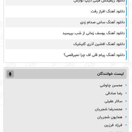
دانلود ریمیکس میتی دیپ نوازش
دانلود آهنگ افراز رفت
دانلود آهنگ ساعی صدام زدی
دانلود آهنگ یوسف زمانی از شب بپرسید
دانلود آهنگ افشین آذری گلینلیک
دانلود آهنگ پیام قلی اف چرا نمیرقصی؟
لیست خوانندگان
محسن چاوشی
رضا صادقی
سالار عقیلی
محمدرضا شجریان
همایون شجریان
فرزاد فرزین