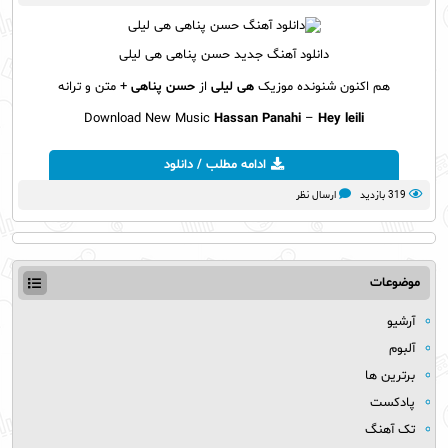
دانلود آهنگ
جدید حسن پناهی هی لیلی
هم اکنون شنونده موزیک
هی لیلی
از
حسن پناهی
+ متن و ترانه
Download New Music
Hassan Panahi
–
Hey leili
ادامه مطلب / دانلود
319 بازدید
ارسال نظر
موضوعات
آرشیو
آلبوم
برترین ها
پادکست
تک آهنگ