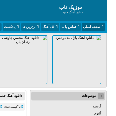
موزیک ناب
دانلود آهنگ جدید
صفحه اصلی
تماس با ما
تک آهنگ
برترین ها
پادکست
موضوعات
دانلود آهنگ حمی
آرشیو
2 آگوست 2022
آلبوم