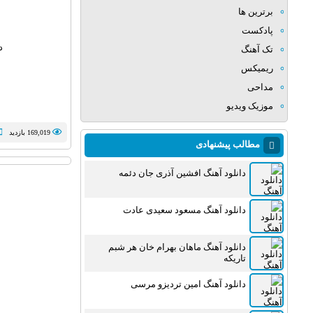
برترین ها
پادکست
د
تک آهنگ
ریمیکس
مداحی
موزیک ویدیو
169,019 بازدید
مطالب پیشنهادی
دانلود آهنگ افشین آذری جان دئمه
دانلود آهنگ مسعود سعیدی عادت
دانلود آهنگ ماهان بهرام خان هر شبم
تاریکه
دانلود آهنگ امین تردیزو مرسی