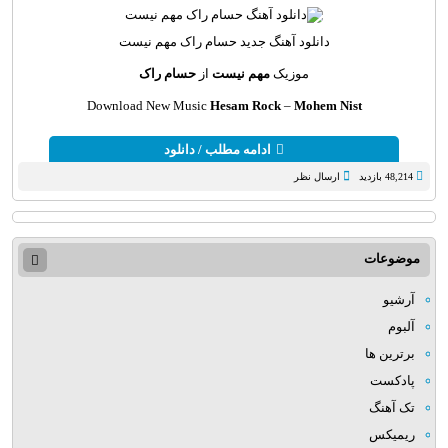
دانلود آهنگ
جدید حسام‌ راک مهم نیست
موزیک
مهم نیست
از
حسام‌ راک
Download New Music
Hesam Rock
–
Mohem Nist
ادامه مطلب / دانلود
48,214 بازدید
ارسال نظر
موضوعات
آرشیو
آلبوم
برترین ها
پادکست
تک آهنگ
ریمیکس