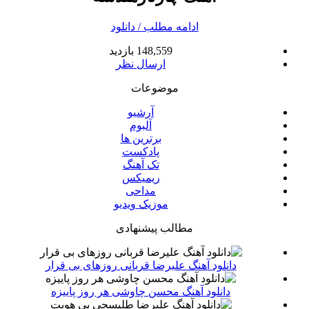
ادامه مطلب / دانلود
148,559 بازدید
ارسال نظر
موضوعات
آرشیو
آلبوم
برترین ها
پادکست
تک آهنگ
ریمیکس
مداحی
موزیک ویدیو
مطالب پیشنهادی
دانلود آهنگ علیرضا قربانی روزهای بی قرار
دانلود آهنگ محسن چاوشی هر روز پاییزه