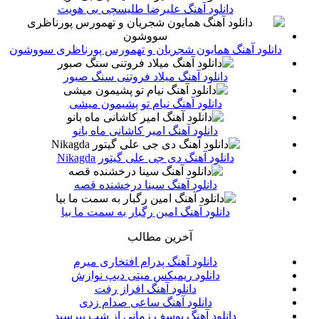
دانلود آهنگ علیرضا طلیسچی بی هویت
دانلود آهنگ همایون شجریان و تهمورس پورناظری سووشون
دانلود آهنگ میلاد فروتنی سنگ صبور
دانلود آهنگ نیام تو پشیمون میشی
دانلود آهنگ امیر کاشانی ماه بانو
دانلود آهنگ دی جی علی گیتور Nikagda
دانلود آهنگ سینا درخشنده قصه
دانلود آهنگ امین رگبار به سمت ما بیا
آخرین مطالب
دانلود آهنگ پدرام افتخاری میرم
دانلود ریمیکس میتی دیپ نوازش
دانلود آهنگ افراز رفت
دانلود آهنگ ساعی صدام زدی
دانلود آهنگ یوسف زمانی از شب بپرسید