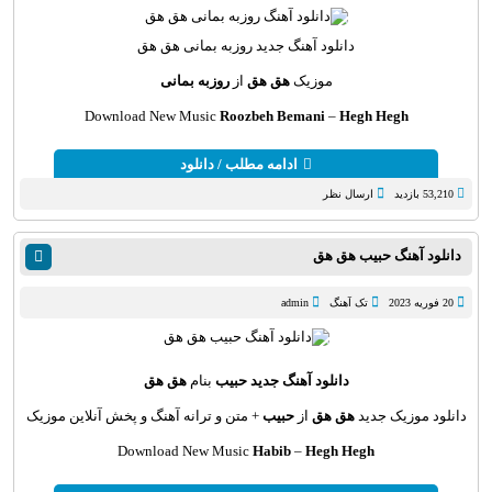
دانلود آهنگ
جدید روزبه بمانی هق هق
موزیک
هق هق
از
روزبه بمانی
Download New Music
Roozbeh Bemani
–
Hegh Hegh
ادامه مطلب / دانلود
53,210 بازدید
ارسال نظر
دانلود آهنگ حبیب هق هق
20 فوریه 2023
تک آهنگ
admin
دانلود آهنگ جدید
حبیب
بنام
هق هق
دانلود موزیک جدید
هق هق
از
حبیب
+ متن و ترانه آهنگ و پخش آنلاین موزیک
Download New Music
Habib
–
Hegh Hegh