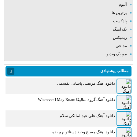
آلبوم
برترین ها
پادکست
تک آهنگ
ریمیکس
مداحی
موزیک ویدیو
مطالب پیشنهادی
دانلود آهنگ مرتضی پاشایی نفسمی
دانلود آهنگ گروه متالیکا Wherever I May Roam
دانلود آهنگ علی عبدالمالکی سلام
دانلود آهنگ مسیح وحید دستاتو بهم بده