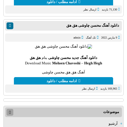
ادامه مطلب / دانلود
71,130 بازدید
ارسال نظر
دانلود آهنگ محسن چاوشی هق هق
9 مارس 2022
تک آهنگ
admin
دانلود آهنگ جدید
محسن چاوشی
بنام
هق هق
Download Music
Mohsen Chavoshi
–
Hegh Hegh
آهنگ هق هق محسن چاوشی
ادامه مطلب / دانلود
169,965 بازدید
ارسال نظر
موضوعات
آرشیو