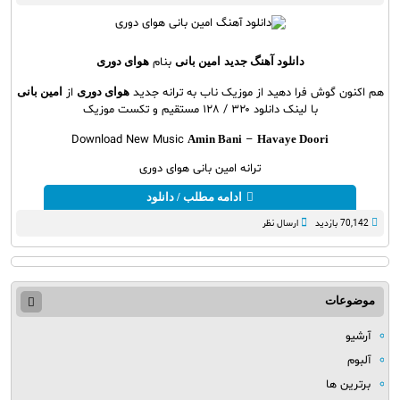
دانلود آهنگ جدید
امین بانی
بنام
هوای دوری
هم اکنون گوش فرا دهید از موزیک ناب به ترانه جدید
هوای دوری
از
امین بانی
با لینک دانلود ۳۲۰ / ۱۲۸ مستقیم و تکست موزیک
Download New Music
Amin Bani
–
Havaye Doori
ترانه امین بانی هوای دوری
ادامه مطلب / دانلود
70,142 بازدید
ارسال نظر
موضوعات
آرشیو
آلبوم
برترین ها