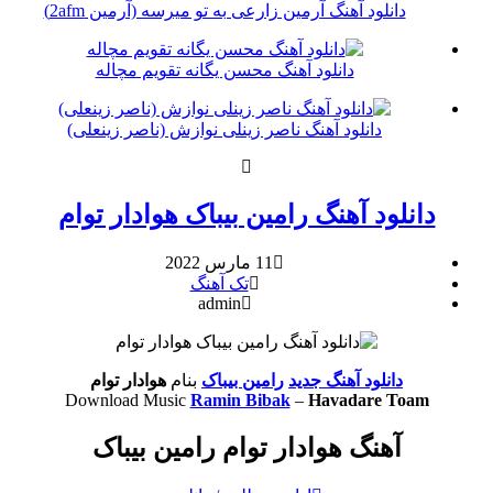
دانلود آهنگ آرمین زارعی به تو میرسه (آرمین 2afm)
دانلود آهنگ محسن یگانه تقویم مچاله
دانلود آهنگ ناصر زینلی نوازش (ناصر زینعلی)
دانلود آهنگ رامین بیباک هوادار توام
11 مارس 2022
تک آهنگ
admin
دانلود آهنگ جدید
رامین بیباک
بنام
هوادار توام
Download Music
Ramin Bibak
–
Havadare Toam
آهنگ هوادار توام رامین بیباک