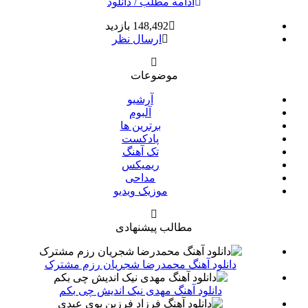
ادامه مطلب / دانلود
148,492 بازدید
ارسال نظر
موضوعات
آرشیو
آلبوم
برترین ها
پادکست
تک آهنگ
ریمیکس
مداحی
موزیک ویدیو
مطالب پیشنهادی
دانلود آهنگ محمدرضا شجریان رزم مشترک
دانلود آهنگ مهدی نیک اندیش چی بکم