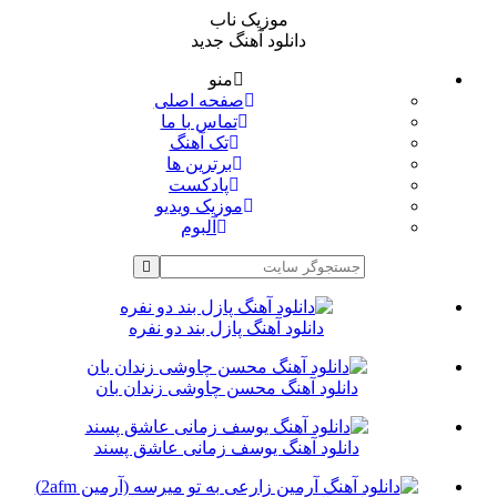
موزیک ناب
دانلود آهنگ جدید
منو
صفحه اصلی
تماس با ما
تک آهنگ
برترین ها
پادکست
موزیک ویدیو
آلبوم
دانلود آهنگ پازل بند دو نفره
دانلود آهنگ محسن چاوشی زندان بان
دانلود آهنگ یوسف زمانی عاشق پسند