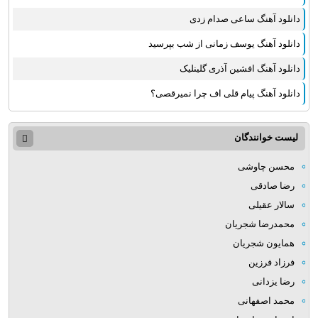
دانلود آهنگ ساعی صدام زدی
دانلود آهنگ یوسف زمانی از شب بپرسید
دانلود آهنگ افشین آذری گلینلیک
دانلود آهنگ پیام قلی اف چرا نمیرقصی؟
لیست خوانندگان
محسن چاوشی
رضا صادقی
سالار عقیلی
محمدرضا شجریان
همایون شجریان
فرزاد فرزین
رضا یزدانی
محمد اصفهانی