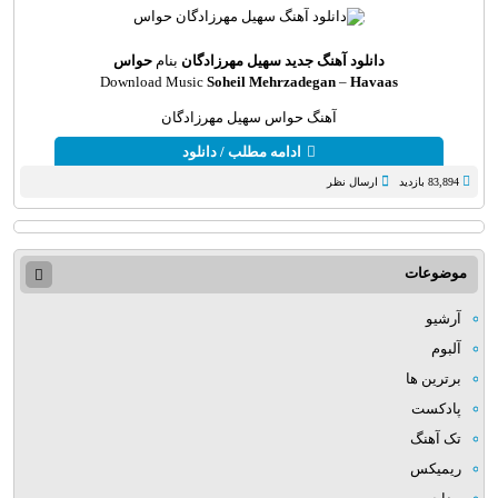
دانلود آهنگ جدید
سهیل مهرزادگان
بنام
حواس
Download Music
Soheil Mehrzadegan
–
Havaas
آهنگ حواس سهیل مهرزادگان
ادامه مطلب / دانلود
83,894 بازدید
ارسال نظر
موضوعات
آرشیو
آلبوم
برترین ها
پادکست
تک آهنگ
ریمیکس