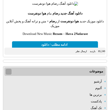
دانلود آهنگ جدید
رضام
بنام
هوا دونفرست
دانلود موزیک جدید
هوا دونفرست
از
رضام
+ متن و ترانه آهنگ و پخش آنلاین
موزیک
Download New Music
Rezam
–
Hava 2Nafarast
ادامه مطلب / دانلود
85,249 بازدید
ارسال نظر
موضوعات
آرشیو
آلبوم
برترین ها
پادکست
تک آهنگ