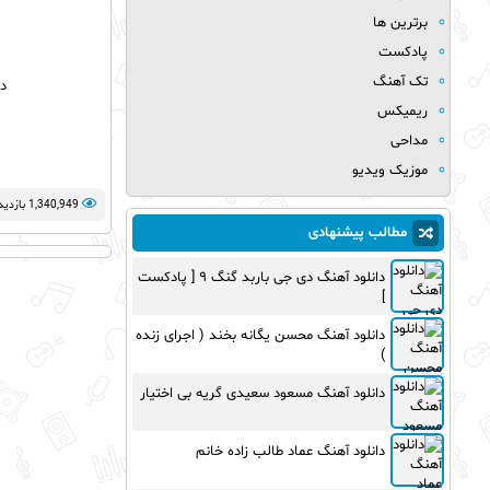
برترین ها
پادکست
تک آهنگ
د
ریمیکس
مداحی
موزیک ویدیو
1,340,949 بازدید
مطالب پیشنهادی
دانلود آهنگ دی جی باربد گنگ ۹ [ پادکست
]
دانلود آهنگ محسن یگانه بخند ( اجرای زنده
)
دانلود آهنگ مسعود سعیدی گریه بی اختیار
دانلود آهنگ عماد طالب زاده خانم