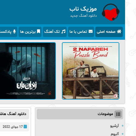
موزیک ناب
دانلود آهنگ جدید
صفحه اصلی
تماس با ما
تک آهنگ
برترین ها
پادکس
موضوعات
دانلود آهنگ هاش
آرشیو
17 جولای 2022
آلبوم