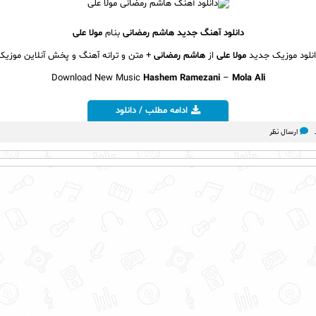
دانلود آهنگ جديد
هاشم رمضانی
بنام
مولا علی
انلود موزیک جديد
مولا علی
از
هاشم رمضانی
+ متن و ترانه آهنگ و پخش آنلاين موزيک
Download New Music
Hashem Ramezani
–
Mola Ali
ادامه مطلب / دانلود
ارسال نظر