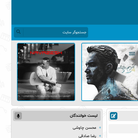
لیست خوانندگان
محسن چاوشی
رضا صادقی