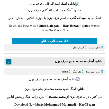
دانلود آهنگ
جدید امید لله گانی حرف بزن
اهنگ جدید
امید لله گانی
به اسم
حرف بزن
با موزیک آنلاین
+ پخش آنلاین
Download New Music
Omid Lalegani
–
Harf Bezan
+ L
yrics Music /
Listen To Music Now
ادامه مطلب / دانلود
2,175 بازدید
ارسال نظر
دانلود آهنگ محمد معتمدی حرف بزن
27 مارس 2023
تک آهنگ
admin
دانلود آهنگ جدید
محمد معتمدی
بنام
حرف بزن
هم اکنون ترانه
حرف بزن
از
محمد معتمدی
+ متن ترانه آهنگ و پخش آنلاین
Download New Music
Mohammad Motamedi
–
Harf Bezan