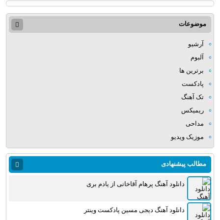
موضوعات
آرشیو
آلبوم
برترین ها
پادکست
تک آهنگ
ریمیکس
مداحی
موزیک ویدیو
مطالب پیشنهادی
دانلود آهنگ پرهام آقاخانی از یادم بری
دانلود آهنگ دیجی مسین پادکست وینتر