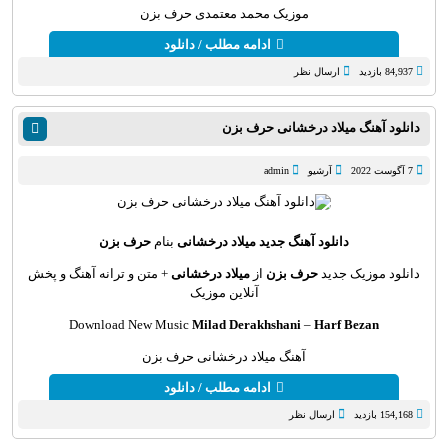
موزیک محمد معتمدی حرف بزن
ادامه مطلب / دانلود
84,937 بازدید
ارسال نظر
دانلود آهنگ میلاد درخشانی حرف بزن
7 آگوست 2022
آرشیو
admin
دانلود آهنگ جديد
میلاد درخشانی
بنام
حرف بزن
دانلود موزیک جديد
حرف بزن
از
میلاد درخشانی
+ متن و ترانه آهنگ و پخش
آنلاين موزيک
Download New Music
Milad Derakhshani
–
Harf Bezan
آهنگ میلاد درخشانی حرف بزن
ادامه مطلب / دانلود
154,168 بازدید
ارسال نظر