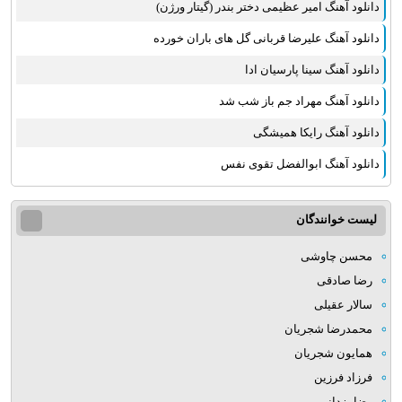
دانلود آهنگ امیر عظیمی دختر بندر (گیتار ورژن)
دانلود آهنگ علیرضا قربانی گل های باران خورده
دانلود آهنگ سینا پارسیان ادا
دانلود آهنگ مهراد جم باز شب شد
دانلود آهنگ رایکا همیشگی
دانلود آهنگ ابوالفضل تقوی نفس
لیست خوانندگان
محسن چاوشی
رضا صادقی
سالار عقیلی
محمدرضا شجریان
همایون شجریان
فرزاد فرزین
رضا یزدانی