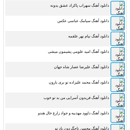
دانلود آهنگ سهراب پاکزاد عشق یدونه
دانلود آهنگ سیامک عباسی عکس
دانلود آهنگ نیام نهر علقمه
دانلود آهنگ امید علومی پشیمون میشی
دانلود آهنگ علیرضا عصار شاه جهان
دانلود آهنگ محمد علیزاده تو بری بارون
دانلود آهنگ فریدون آسرایی من بد تو خوب
دانلود آهنگ داوود مهذبیه و جواد زارع خال هندو
دانلود آهنگ محسن تاجگردون یاد تو