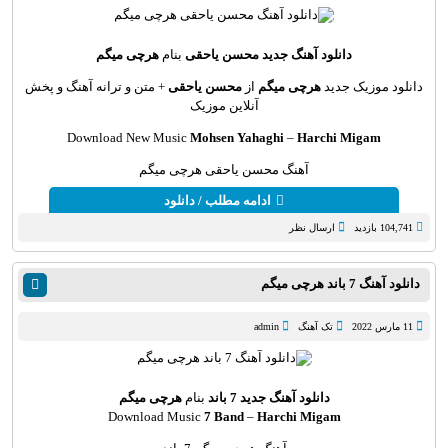
دانلود آهنگ جديد
محسن یاحقی
بنام
هرچی میگم
دانلود موزیک جديد
هرچی میگم
از
محسن یاحقی
+ متن و ترانه آهنگ و پخش
آنلاين موزيک
Download New Music
Mohsen Yahaghi
–
Harchi Migam
آهنگ محسن یاحقی هرچی میگم
ادامه مطلب / دانلود
104,741 بازدید
ارسال نظر
دانلود آهنگ 7 باند هرچی میگم
11 مارس 2022
تک آهنگ
admin
دانلود آهنگ جدید
7 باند
بنام
هرچی میگم
Download Music
7 Band
–
Harchi Migam