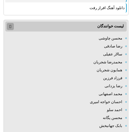
دانلود آهنگ افراز رفت
لیست خوانندگان
محسن چاوشی
رضا صادقی
سالار عقیلی
محمدرضا شجریان
همایون شجریان
فرزاد فرزین
رضا یزدانی
محمد اصفهانی
احسان خواجه امیری
احمد سلو
محسن یگانه
بابک جهانبخش