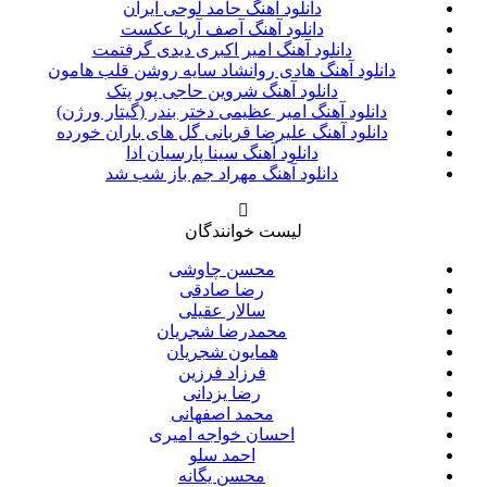
دانلود آهنگ حامد لوحی ایران
دانلود آهنگ آصف آریا عکست
دانلود آهنگ امیر اکبری دیدی گرفتمت
دانلود آهنگ هادی روانشاد سایه روشن قلب هامون
دانلود آهنگ شروین حاجی پور پتک
دانلود آهنگ امیر عظیمی دختر بندر (گیتار ورژن)
دانلود آهنگ علیرضا قربانی گل های باران خورده
دانلود آهنگ سینا پارسیان ادا
دانلود آهنگ مهراد جم باز شب شد
لیست خوانندگان
محسن چاوشی
رضا صادقی
سالار عقیلی
محمدرضا شجریان
همایون شجریان
فرزاد فرزین
رضا یزدانی
محمد اصفهانی
احسان خواجه امیری
احمد سلو
محسن یگانه