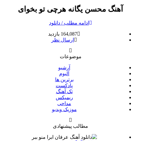
آهنگ محسن یگانه هرچی تو بخوای
ادامه مطلب / دانلود
164,087 بازدید
ارسال نظر
موضوعات
آرشیو
آلبوم
برترین ها
پادکست
تک آهنگ
ریمیکس
مداحی
موزیک ویدیو
مطالب پیشنهادی