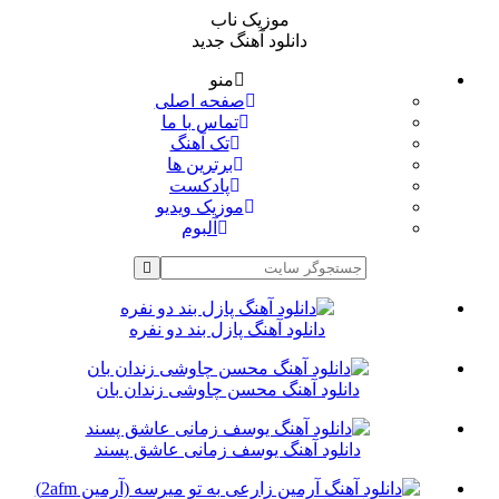
موزیک ناب
دانلود آهنگ جدید
منو
صفحه اصلی
تماس با ما
تک آهنگ
برترین ها
پادکست
موزیک ویدیو
آلبوم
دانلود آهنگ پازل بند دو نفره
دانلود آهنگ محسن چاوشی زندان بان
دانلود آهنگ یوسف زمانی عاشق پسند