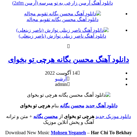
دانلود آهنگ آرمین زارعی به تو میرسه (آرمین 2afm)
دانلود آهنگ محسن یگانه تقویم مچاله
دانلود آهنگ ناصر زینلی نوازش (ناصر زینعلی)
دانلود آهنگ محسن یگانه هرچی تو بخوای
14 آگوست 2022
آرشیو
admin
دانلود آهنگ جديد
محسن یگانه
بنام
هرچی تو بخوای
دانلود موزیک جديد
هرچی تو بخوای
از
محسن یگانه
+ متن و ترانه
آهنگ و پخش آنلاين موزيک
Download New Music
Mohsen Yeganeh
–
Har Chi To Bekhay