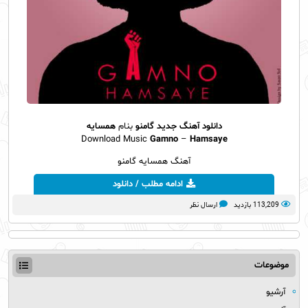
دانلود آهنگ جدید
گامنو
بنام
همسایه
Download Music
Gamno
–
Hamsaye
آهنگ همسایه گامنو
ادامه مطلب / دانلود
113,209 بازدید
ارسال نظر
موضوعات
آرشیو