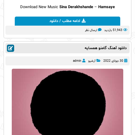
Download New Music
Sina Derakhshande
–
Hamsaye
ادامه مطلب / دانلود
51,943 بازدید
ارسال نظر
دانلود آهنگ گامنو همسایه
30 جولای 2022
آرشیو
admin