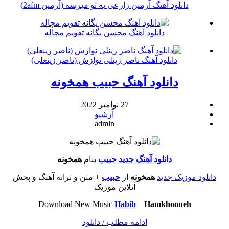
دانلود آهنگ آرمین زارعی به تو میرسه (آرمین 2afm)
دانلود آهنگ محسن یگانه تقویم مچاله
دانلود آهنگ ناصر زینلی نوازش (ناصر زینعلی)
دانلود آهنگ حبیب همخونه
27 نوامبر 2022
آرشیو
admin
دانلود آهنگ جدید
حبیب
بنام
همخونه
دانلود موزیک جدید
همخونه
از
حبیب
+ متن و ترانه آهنگ و پخش
آنلاین موزیک
Download New Music
Habib
–
Hamkhooneh
ادامه مطلب / دانلود