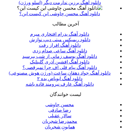
دانلود آهنگ برزین ندارمت دیگر (اسلو ورژن)
دانلود آهنگ محسن چاوشی این کیست این؟
آخرین مطالب
دانلود آهنگ پدرام افتخاری میرم
دانلود ریمیکس میتی دیپ نوازش
دانلود آهنگ افراز رفت
دانلود آهنگ ساعی صدام زدی
دانلود آهنگ یوسف زمانی از شب بپرسید
دانلود آهنگ افشین آذری گلینلیک
دانلود آهنگ پیام قلی اف چرا نمیرقصی؟
دانلود آهنگ جواد دهقان ساعت (ورژن هوش مصنوعی)
دانلود آهنگ ابویاض بده ۲
دانلود آهنگ عارف نیرومند فاده باشه
لیست خوانندگان
محسن چاوشی
رضا صادقی
سالار عقیلی
محمدرضا شجریان
همایون شجریان