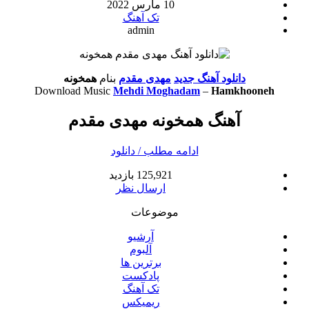
10 مارس 2022
تک آهنگ
admin
دانلود آهنگ جدید
مهدی مقدم
بنام
همخونه
Download Music
Mehdi Moghadam
–
Hamkhooneh
آهنگ همخونه مهدی مقدم
ادامه مطلب / دانلود
125,921 بازدید
ارسال نظر
موضوعات
آرشیو
آلبوم
برترین ها
پادکست
تک آهنگ
ریمیکس