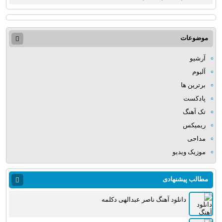
موضوعات
آرشیو
آلبوم
برترین ها
پادکست
تک آهنگ
ریمیکس
مداحی
موزیک ویدیو
مطالب پیشنهادی
دانلود آهنگ ناصر عبدالهی دکلمه