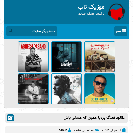
موزیک ناب
دانلود آهنگ جدید
منو
دانلود آهنگ بردیا همین که هستی باش
31 جولای 2022
دسته‌بندی نشده
admin