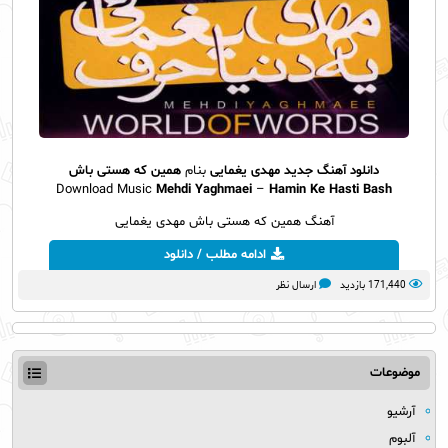
دانلود آهنگ جدید
مهدی یغمایی
بنام
همین که هستی باش
Download Music
Mehdi Yaghmaei
–
Hamin Ke Hasti Bash
آهنگ همین که هستی باش مهدی یغمایی
ادامه مطلب / دانلود
171,440 بازدید
ارسال نظر
موضوعات
آرشیو
آلبوم