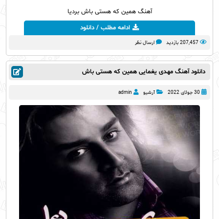
آهنگ همین که هستی باش بردیا
ادامه مطلب / دانلود
207,457 بازدید
ارسال نظر
دانلود آهنگ مهدی یغمایی همین که هستی باش
30 جولای 2022
آرشیو
admin