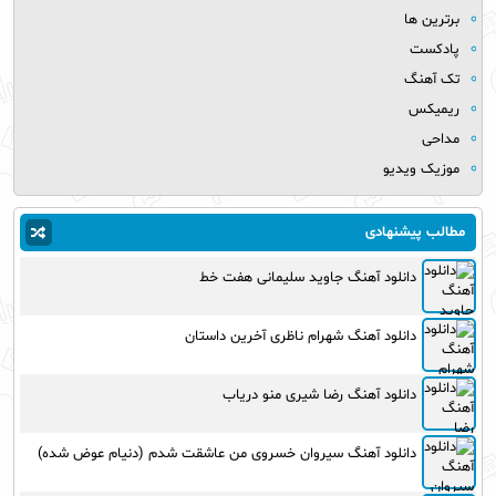
برترین ها
پادکست
تک آهنگ
ریمیکس
مداحی
موزیک ویدیو
مطالب پیشنهادی
دانلود آهنگ جاوید سلیمانی هفت خط
دانلود آهنگ شهرام ناظری آخرین داستان
دانلود آهنگ رضا شیری منو دریاب
دانلود آهنگ سیروان خسروی من عاشقت شدم (دنیام عوض شده)