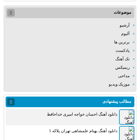
موضوعات
آرشیو
آلبوم
برترین ها
پادکست
تک آهنگ
ریمیکس
مداحی
موزیک ویدیو
مطالب پیشنهادی
دانلود آهنگ احسان خواجه امیری خداحافظ
دانلود آهنگ بهنام علمشاهی تهران پلاکه 1