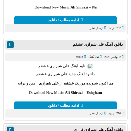
Download New Music
Ali Shirazi
–
Na
ادامه مطلب / دانلود
792 بازدید
ارسال نظر
دانلود آهنگ علی شیرازی عشقم
2 نوامبر 2025
تک آهنگ
admin
دانلود آهنگ
جدید علی شیرازی عشقم
هم اکنون شنونده موزیک
عشقم
از
علی شیرازی
+ متن و ترانه
Download New Music
Ali Shirazi
–
Eshgham
ادامه مطلب / دانلود
776 بازدید
ارسال نظر
دانلود آهنگ علی شیرازی فراری