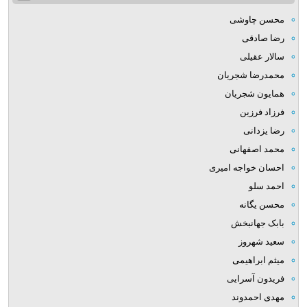
محسن چاوشی
رضا صادقی
سالار عقیلی
محمدرضا شجریان
همایون شجریان
فرزاد فرزین
رضا یزدانی
محمد اصفهانی
احسان خواجه امیری
احمد سلو
محسن یگانه
بابک جهانبخش
سعید شهروز
میثم ابراهیمی
فریدون آسرایی
مهدی احمدوند