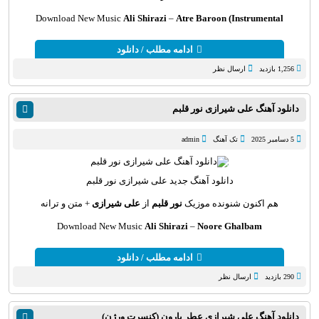
Download New Music
Ali Shirazi
–
Atre Baroon (Instrumental
ادامه مطلب / دانلود
1,256 بازدید
ارسال نظر
دانلود آهنگ علی شیرازی نور قلبم
5 دسامبر 2025
تک آهنگ
admin
دانلود آهنگ
جدید علی شیرازی نور قلبم
هم اکنون شنونده موزیک
نور قلبم
از
علی شیرازی
+ متن و ترانه
Download New Music
Ali Shirazi
–
Noore Ghalbam
ادامه مطلب / دانلود
290 بازدید
ارسال نظر
دانلود آهنگ علی شیرازی عطر بارون (کنسرت ورژن)