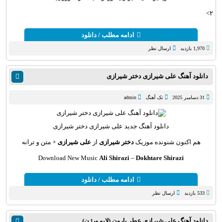
۲>
ادامه مطلب / دانلود
1,970 بازدید
ارسال نظر
دانلود آهنگ علی شیرازی دختر شیرازی
31 دسامبر 2025
تک آهنگ
admin
دانلود آهنگ
جدید علی شیرازی دختر شیرازی
هم اکنون شنونده موزیک
دختر شیرازی
از
علی شیرازی
+ متن و ترانه
Download New Music
Ali Shirazi
–
Dokhtare Shirazi
ادامه مطلب / دانلود
533 بازدید
ارسال نظر
دانلود آهنگ علی شیرازی عطر بارون (لایو ورژن)