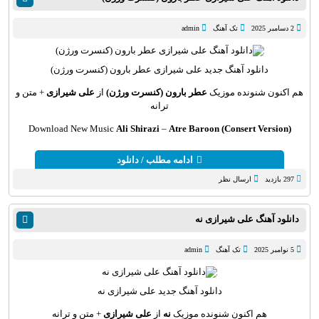
2 دسامبر 2025
تک آهنگ
admin
دانلود آهنگ
جدید علی شیرازی عطر بارون (کنسرت ورژن)
هم اکنون شنونده موزیک
عطر بارون (کنسرت ورژن)
از
علی شیرازی
+ متن و
ترانه
Download New Music
Ali Shirazi
–
Atre Baroon (Consert Version)
ادامه مطلب / دانلود
297 بازدید
ارسال نظر
دانلود آهنگ علی شیرازی نه
5 نوامبر 2025
تک آهنگ
admin
دانلود آهنگ
جدید علی شیرازی نه
هم اکنون شنونده موزیک
نه
از
علی شیرازی
+ متن و ترانه