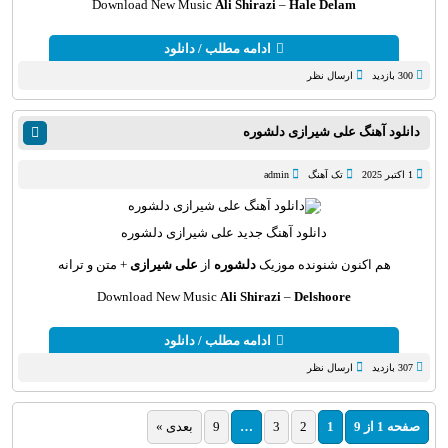
Download New Music
Ali Shirazi
–
Hale Delam
ادامه مطلب / دانلود
300 بازدید
ارسال نظر
دانلود آهنگ علی شیرازی دلشوره
1 اکتبر 2025
تک آهنگ
admin
دانلود آهنگ
جدید علی شیرازی دلشوره
هم اکنون شنونده موزیک
دلشوره
از
علی شیرازی
+ متن و ترانه
Download New Music
Ali Shirazi
–
Delshoore
ادامه مطلب / دانلود
307 بازدید
ارسال نظر
صفحه 1 از 9
1
2
3
…
9
بعدی »