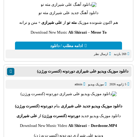
دانلود آهنگ
جدید علی شیرازی مثه تو
هم اکنون شنونده موزیک
مثه تو
از
علی شیرازی
+ متن و ترانه
Download New Music
Ali Shirazi
–
Messe To
ادامه مطلب / دانلود
269 بازدید
ارسال نظر
دانلود موزیک ویدیو علی شیرازی دوردونه (کنسرت ورژن)
5 ژانویه 2026
موزیک ویدیو
admin
دانلود موزیک ویدیو جدید
علی شیرازی
بنام
دوردونه (کنسرت ورژن)
دانلود موزیک ویدیو جدید
دوردونه (کنسرت ورژن)
از
علی شیرازی
Download New Music Video
Ali Shirazi
–
Dordoone.MP4
ویدیو علی شیرازی دوردونه (کنسرت ورژن)