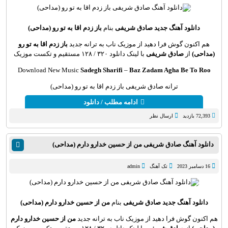
دانلود آهنگ جدید
صادق شریفی
بنام
باز زدم اقا به تو رو (مداحی)
هم اکنون گوش فرا دهید از موزیک ناب به ترانه جدید
باز زدم اقا به تو رو
(مداحی)
از
صادق شریفی
با لینک دانلود ۳۲۰ / ۱۲۸ مستقیم و تکست موزیک
Download New Music
Sadegh Sharifi
–
Baz Zadam Agha Be To Roo
ترانه صادق شریفی باز زدم اقا به تو رو (مداحی)
ادامه مطلب / دانلود
72,393 بازدید
ارسال نظر
دانلود آهنگ صادق شریفی من از حسین خدارو دارم (مداحی)
16 دسامبر 2023
تک آهنگ
admin
دانلود آهنگ جدید
صادق شریفی
بنام
من از حسین خدارو دارم (مداحی)
هم اکنون گوش فرا دهید از موزیک ناب به ترانه جدید
من از حسین خدارو دارم