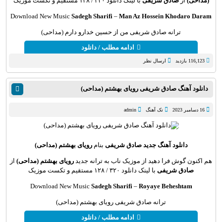
(مداحی)
از
صادق شریفی
با لینک دانلود ۳۲۰ / ۱۲۸ مستقیم و تکست موزیک
Download New Music
Sadegh Sharifi
–
Man Az Hossein Khodaro Daram
ترانه صادق شریفی من از حسین خدارو دارم (مداحی)
ادامه مطلب / دانلود
116,123 بازدید
ارسال نظر
دانلود آهنگ صادق شریفی رویای بهشتم (مداحی)
16 دسامبر 2023
تک آهنگ
admin
دانلود آهنگ جدید
صادق شریفی
بنام
رویای بهشتم (مداحی)
هم اکنون گوش فرا دهید از موزیک ناب به ترانه جدید
رویای بهشتم (مداحی)
از
صادق شریفی
با لینک دانلود ۳۲۰ / ۱۲۸ مستقیم و تکست موزیک
Download New Music
Sadegh Sharifi
–
Royaye Beheshtam
ترانه صادق شریفی رویای بهشتم (مداحی)
ادامه مطلب / دانلود