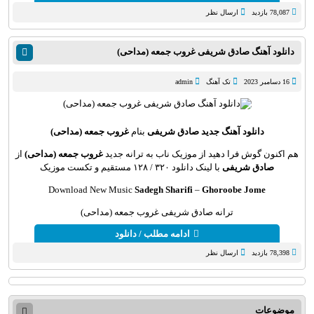
78,087 بازدید
ارسال نظر
دانلود آهنگ صادق شریفی غروب جمعه (مداحی)
16 دسامبر 2023
تک آهنگ
admin
دانلود آهنگ جدید
صادق شریفی
بنام
غروب جمعه (مداحی)
هم اکنون گوش فرا دهید از موزیک ناب به ترانه جدید
غروب جمعه (مداحی)
از
صادق شریفی
با لینک دانلود ۳۲۰ / ۱۲۸ مستقیم و تکست موزیک
Download New Music
Sadegh Sharifi
–
Ghoroobe Jome
ترانه صادق شریفی غروب جمعه (مداحی)
ادامه مطلب / دانلود
78,398 بازدید
ارسال نظر
موضوعات