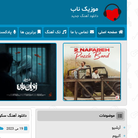
موزیک ناب
دانلود آهنگ جدید
صفحه اصلی
تماس با ما
تک آهنگ
برترین ها
پادکس
موضوعات
دانلود آهنگ سک
آرشیو
19 می 2023
آلبوم