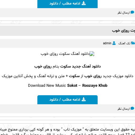
ادامه مطلب / دانلود
ارسال نظر
وت روزای خوب
تک آهنگ
admin
دانلود آهنگ جدید
سکوت
بنام
روزای خوب
دانلود موزیک جدید
روزای خوب
از
سکوت
+ متن و ترانه آهنگ و پخش آنلاین موزیک
Download New Music
Sokot
–
Roozaye Khob
ادامه مطلب / دانلود
ارسال نظر
یه حقوق این وبسایت متعلق به "
موزیک ناب
" بوده و هر گونه کپی برداری ممنوع میبا