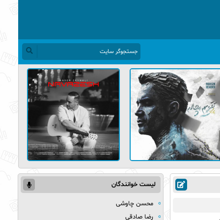
لیست خوانندگان
محسن چاوشی
رضا صادقی