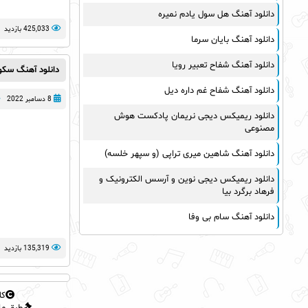
دانلود آهنگ هل سول یادم نمیره
425,033 بازدید
دانلود آهنگ بایان سرما
دانلود آهنگ شفاح تعبیر رویا
دانلود آهنگ سک
دانلود آهنگ شفاح غم داره دیل
8 دسامبر 2022
دانلود ریمیکس دیجی نریمان پادکست هوش
مصنوعی
دانلود آهنگ شاهین میری تراپی (و سپهر خلسه)
دانلود ریمیکس دیجی نوین و آرسس الکترونیک و
فرهاد برگرد بیا
دانلود آهنگ سام بی وفا
135,319 بازدید
کل