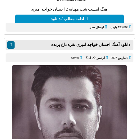
آهنگ امشب شب مهتابه 2 احسان خواجه امیری
ادامه مطلب / دانلود
133,860 بازدید
ارسال نظر
دانلود آهنگ احسان خواجه امیری نقره داغ پرنده
9 مارس 2022
آرشیو
,
تک آهنگ
admin