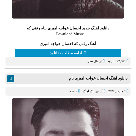
دانلود آهنگ جدید
احسان خواجه امیری
بنام
رفتی که
Download Music –
آهنگ رفتی که احسان خواجه امیری
ادامه مطلب / دانلود
122,665 بازدید
ارسال نظر
دانلود آهنگ احسان خواجه امیری بام
9 مارس 2022
آرشیو
,
تک آهنگ
admin