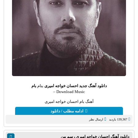
دانلود آهنگ جدید
احسان خواجه امیری
بنام
بام
Download Music –
آهنگ بام احسان خواجه امیری
ادامه مطلب / دانلود
139,367 بازدید
ارسال نظر
دانلود آهنگ احسان خواجه امیری رسم من