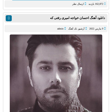
162,872 بازدید
ارسال نظر
دانلود آهنگ احسان خواجه امیری رفتی که
9 مارس 2022
آرشیو
,
تک آهنگ
admin