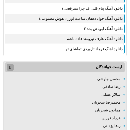
دانلود آهنگ پیام قلی اف چرا نمیرقصی؟
دانلود آهنگ جواد دهقان ساعت (ورژن هوش مصنوعی)
دانلود آهنگ ابویاض بده ۲
دانلود آهنگ عارف نیرومند فاده باشه
دانلود آهنگ فرهاد تاروردی تماشای تو
لیست خوانندگان
محسن چاوشی
رضا صادقی
سالار عقیلی
محمدرضا شجریان
همایون شجریان
فرزاد فرزین
رضا یزدانی