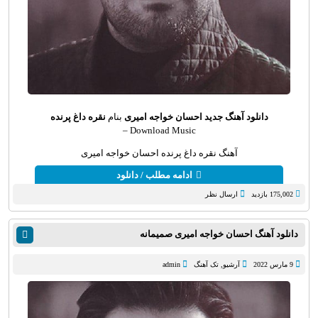
دانلود آهنگ جدید
احسان خواجه امیری
بنام
نقره داغ پرنده
Download Music –
آهنگ نقره داغ پرنده احسان خواجه امیری
ادامه مطلب / دانلود
175,002 بازدید
ارسال نظر
دانلود آهنگ احسان خواجه امیری صمیمانه
9 مارس 2022
آرشیو
,
تک آهنگ
admin