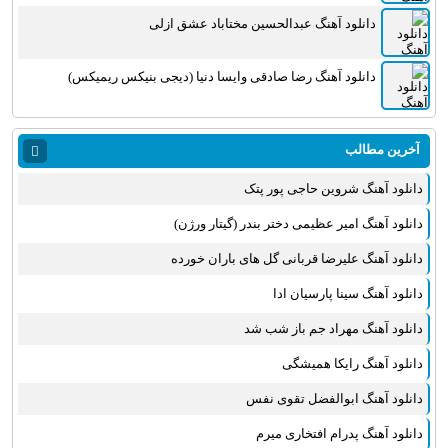
دانلود آهنگ عبدالحسین مختاباد عشق ازلی
دانلود آهنگ رضا صادقی وایسا دنیا (دیجی بنیکس ریمیکس)
آخرین مطالب
دانلود آهنگ شروین حاجی پور پتک
دانلود آهنگ امیر عظیمی دختر بندر (گیتار ورژن)
دانلود آهنگ علیرضا قربانی گل های باران خورده
دانلود آهنگ سینا پارسیان ادا
دانلود آهنگ مهراد جم باز شب شد
دانلود آهنگ رایکا همیشگی
دانلود آهنگ ابوالفضل تقوی نفس
دانلود آهنگ پدرام افتخاری میرم