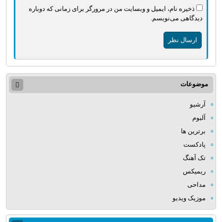
ذخیره نام، ایمیل و وبسایت من در مرورگر برای زمانی که دوباره
دیدگاهی می‌نویسم.
موضوعات
آرشیو
آلبوم
برترین ها
پادکست
تک آهنگ
ریمیکس
مداحی
موزیک ویدیو