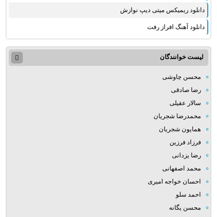
دانلود ریمیکس میتی دیپ نوازش
دانلود آهنگ افراز رفت
لیست خوانندگان
محسن چاوشی
رضا صادقی
سالار عقیلی
محمدرضا شجریان
همایون شجریان
فرزاد فرزین
رضا یزدانی
محمد اصفهانی
احسان خواجه امیری
احمد سلو
محسن یگانه